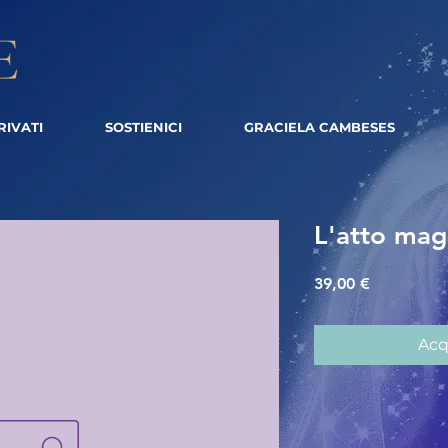
RIVATI
SOSTIENICI
GRACIELA CAMBESES
L'atto mag
Prezzo
39,00 €
Acq