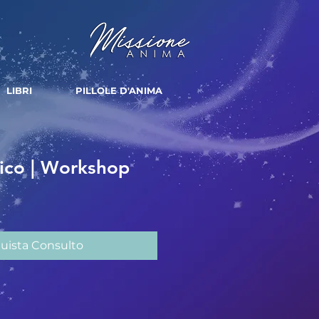
LIBRI
PILLOLE D'ANIMA
ico | Workshop
uista Consulto